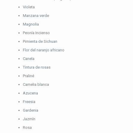
Violeta
Manzana verde
Magnolia
Peonía Incienso
Pimienta de Sichuan
Flor del naranjo africano
Canela
Tintura de rosas
Praliné
Camelia blanca
Azucena
Freesia
Gardenia
Jazmín
Rosa