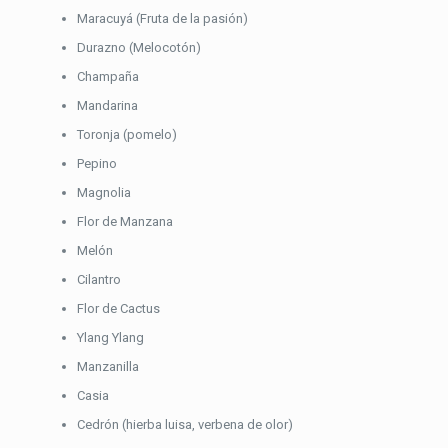
Maracuyá (Fruta de la pasión)
Durazno (Melocotón)
Champaña
Mandarina
Toronja (pomelo)
Pepino
Magnolia
Flor de Manzana
Melón
Cilantro
Flor de Cactus
Ylang Ylang
Manzanilla
Casia
Cedrón (hierba luisa, verbena de olor)