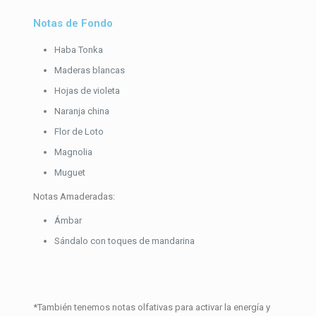
Notas de Fondo
Haba Tonka
Maderas blancas
Hojas de violeta
Naranja china
Flor de Loto
Magnolia
Muguet
Notas Amaderadas:
Ámbar
Sándalo con toques de mandarina
*También tenemos notas olfativas para activar la energía y